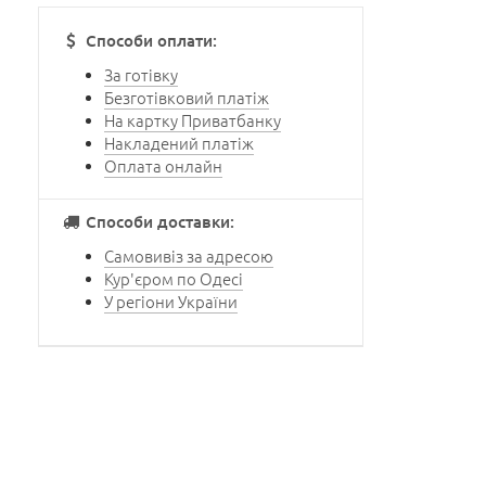
Способи оплати:
За готівку
Безготівковий платіж
На картку Приватбанку
Накладений платіж
Оплата онлайн
Способи доставки:
Самовивіз за адресою
Кур'єром по Одесі
У регіони України