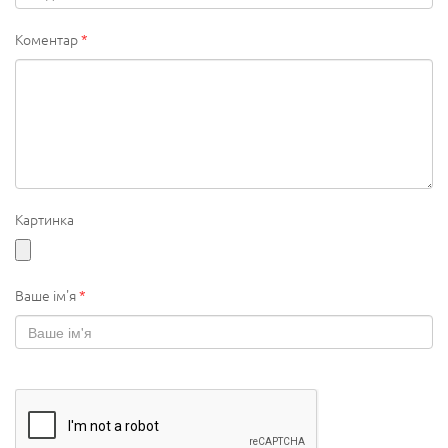
Коментар
*
Картинка
Ваше ім'я
*