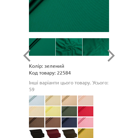
Колір: зелений
Код товару: 22584
Інші варіанти цього товару. Усього:
59