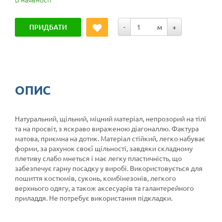
ПРИДБАТИ
-
м
+
ОПИС
Натуральний, щільний, міцний матеріал, непрозорий на тілі
та на просвіт, з яскраво вираженою діагоналлю. Фактура
матова, приємна на дотик. Матеріал стійкий, легко набуває
форми, за рахунок своєї щільності, завдяки складному
плетиву слабо мнеться і має легку пластичність, що
забезпечує гарну посадку у виробі. Використовується для
пошиття костюмів, суконь, комбінезонів, легкого
верхнього одягу, а також аксесуарів та галантерейного
приладдя. Не потребує використання підкладки.