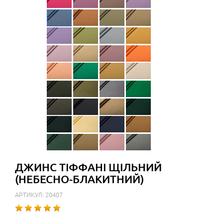
ДЖИНС ТІФФАНІ ЩІЛЬНИЙ
(НЕБЕСНО-БЛАКИТНИЙ)
АРТИКУЛ: 20407