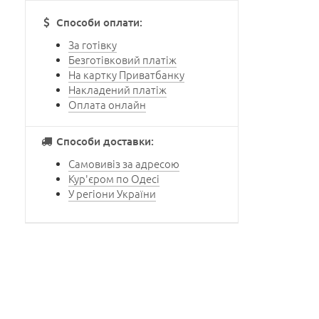
Способи оплати:
За готівку
Безготівковий платіж
На картку Приватбанку
Накладений платіж
Оплата онлайн
Способи доставки:
Самовивіз за адресою
Кур'єром по Одесі
У регіони України