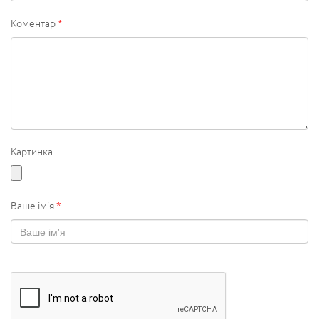
Коментар
*
Картинка
Ваше ім'я
*