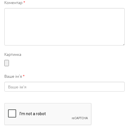
Коментар
*
Картинка
Ваше ім'я
*