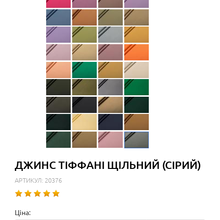
ДЖИНС ТІФФАНІ ЩІЛЬНИЙ (СІРИЙ)
АРТИКУЛ: 20376
Ціна: