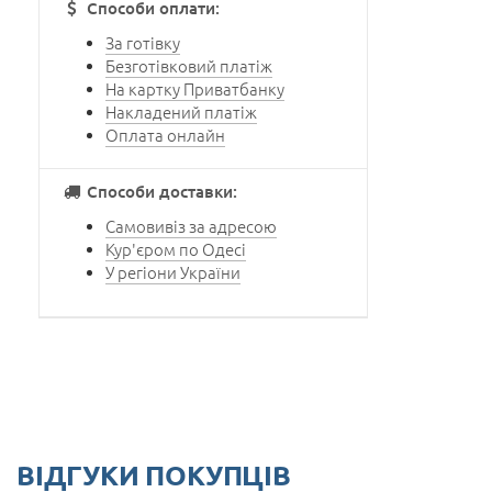
Способи оплати:
За готівку
Безготівковий платіж
На картку Приватбанку
Накладений платіж
Оплата онлайн
Способи доставки:
Самовивіз за адресою
Кур'єром по Одесі
У регіони України
ВІДГУКИ ПОКУПЦІВ