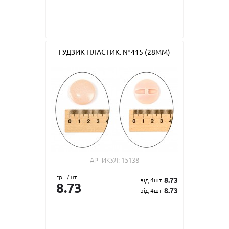
ГУДЗИК ПЛАСТИК. №415 (28ММ)
АРТИКУЛ:
15138
грн./шт
8.73
від 4шт
8.73
8.73
від 4шт