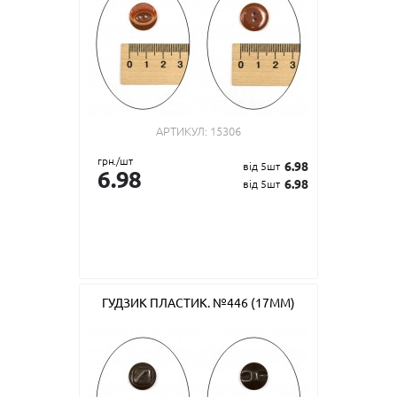
АРТИКУЛ:
15306
грн./шт
6.98
від 5шт
6.98
6.98
від 5шт
ГУДЗИК ПЛАСТИК. №446 (17ММ)