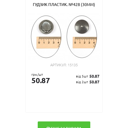
ГУДЗИК ПЛАСТИК. №428 (30ММ)
АРТИКУЛ:
15135
грн./шт
50.87
від 5шт
50.87
50.87
від 2шт