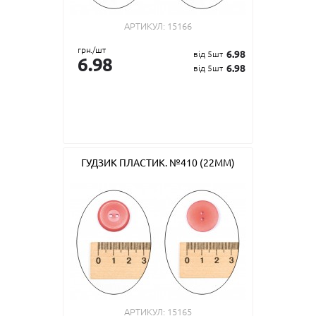
АРТИКУЛ:
15166
грн./шт
6.98
від 5шт
6.98
6.98
від 5шт
ГУДЗИК ПЛАСТИК. №410 (22ММ)
АРТИКУЛ:
15165