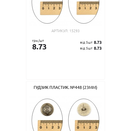
АРТИКУЛ:
15293
грн./шт
8.73
від 5шт
8.73
8.73
від 5шт
ГУДЗИК ПЛАСТИК. №448 (23ММ)