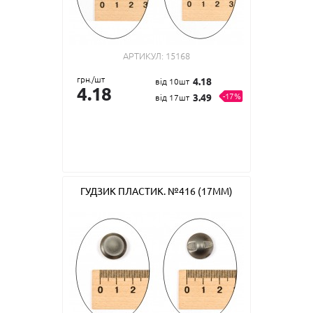
АРТИКУЛ:
15168
грн./шт
4.18
від 10шт
4.18
-17%
3.49
від 17шт
ГУДЗИК ПЛАСТИК. №416 (17ММ)