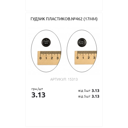
ГУДЗИК ПЛАСТИКОВ.№462 (17ММ)
АРТИКУЛ:
15313
грн./шт
3.13
від 5шт
3.13
3.13
від 5шт