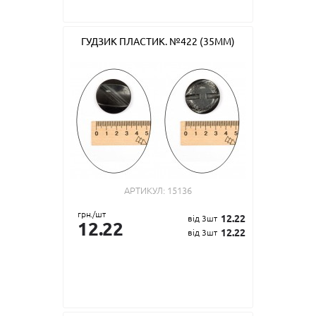
ГУДЗИК ПЛАСТИК. №422 (35ММ)
АРТИКУЛ:
15136
грн./шт
12.22
від 3шт
12.22
12.22
від 3шт