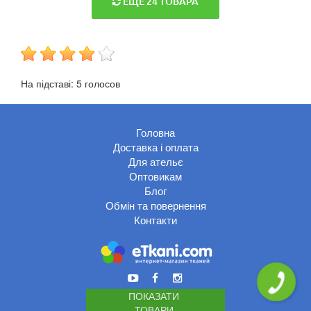
ЕЩЕ 24 ТОВАРА
На підставі:
5
голосов
Головна
Доставка і оплата
Для ательє
Оптовикам
Блог
Обмін та повернення
Контакти
ПОКАЗАТИ
ТОВАРИ