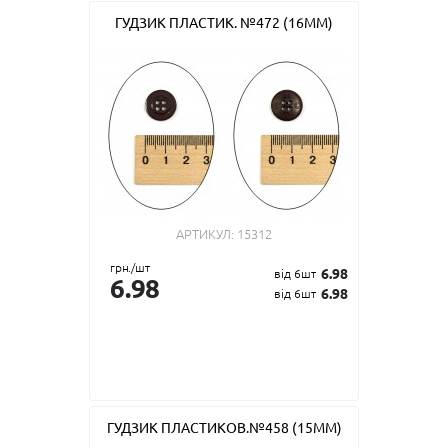
ГУДЗИК ПЛАСТИК. №472 (16ММ)
АРТИКУЛ:
15312
грн./шт
6.98
від 6шт
6.98
6.98
від 6шт
ГУДЗИК ПЛАСТИКОВ.№458 (15ММ)