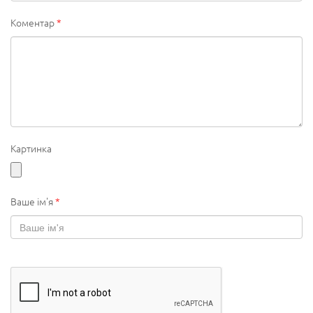
Коментар
*
Картинка
Ваше ім'я
*