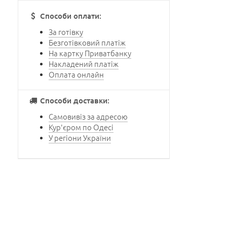
Способи оплати:
За готівку
Безготівковий платіж
На картку Приватбанку
Накладений платіж
Оплата онлайн
Способи доставки:
Самовивіз за адресою
Кур'єром по Одесі
У регіони України