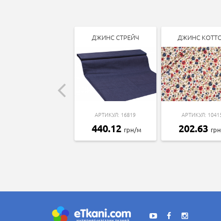
ДЖИНС СТРЕЙЧ
ДЖИНС КОТТ
АРТИКУЛ: 16819
АРТИКУЛ: 1041
440.12
202.63
грн/м
гр