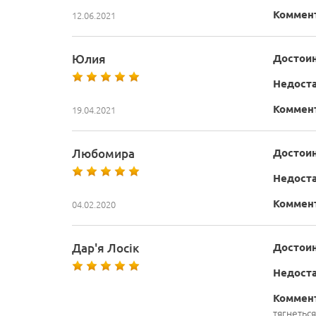
Коммен
12.06.2021
Юлия
Достоин
Недоста
Коммен
19.04.2021
Любомира
Достоин
Недоста
Коммен
04.02.2020
Дар'я Лосік
Достоин
Недоста
Коммен
тягнеться