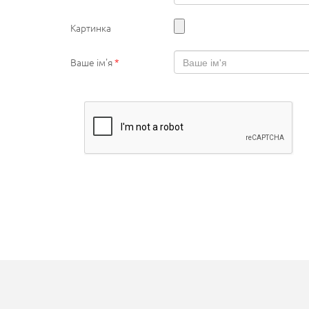
Картинка
Ваше ім'я
*