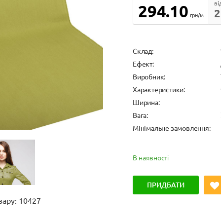
ві
294.10
2
грн/м
Cклад:
Ефект:
Виробник:
Характеристики:
Ширина:
Вага:
Мінімальне замовлення:
В наявності
ПРИДБАТИ
вару: 10427