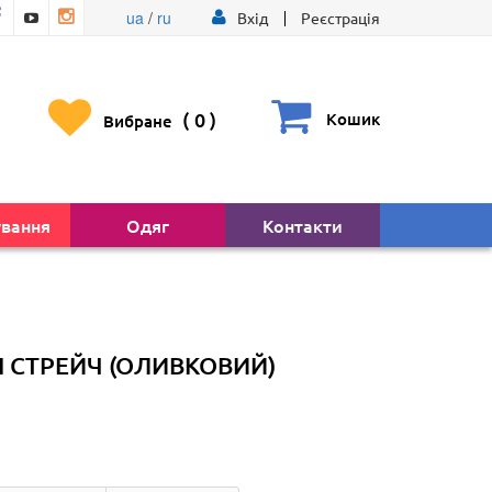
ua
/
ru
Вхід
Реєстрація
(
0
)
Кошик
Вибране
ування
Одяг
Контакти
 СТРЕЙЧ (ОЛИВКОВИЙ)