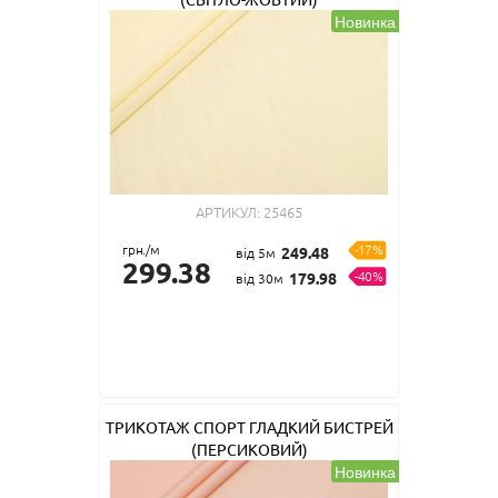
Новинка
АРТИКУЛ:
25465
грн./м
-17%
249.48
від 5м
299.38
-40%
179.98
від 30м
ТРИКОТАЖ СПОРТ ГЛАДКИЙ БИСТРЕЙ
(ПЕРСИКОВИЙ)
Новинка