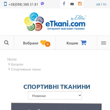
ua
/
ru
+38(098) 388 31 81
Вибране
Кошик
0
Ме
Home
Каталог
Спортивные ткани
СПОРТИВНІ ТКАНИНИ