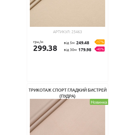
АРТИКУЛ:
25463
грн./м
-17%
249.48
від 5м
299.38
-40%
179.98
від 30м
ТРИКОТАЖ СПОРТ ГЛАДКИЙ БИСТРЕЙ
(ПУДРА)
Новинка