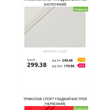
(МОЛОЧНИЙ)
Новинка
АРТИКУЛ:
25455
грн./м
-17%
249.48
від 5м
299.38
-40%
179.98
від 30м
ТРИКОТАЖ СПОРТ ГЛАДКИЙ БИСТРЕЙ
(ЧЕРВОНИЙ)
Новинка