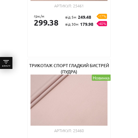
АРТИКУЛ:
25461
грн./м
-17%
249.48
від 5м
299.38
-40%
179.98
від 30м
ТРИКОТАЖ СПОРТ ГЛАДКИЙ БИСТРЕЙ
(ПУДРА)
Новинка
АРТИКУЛ:
25460