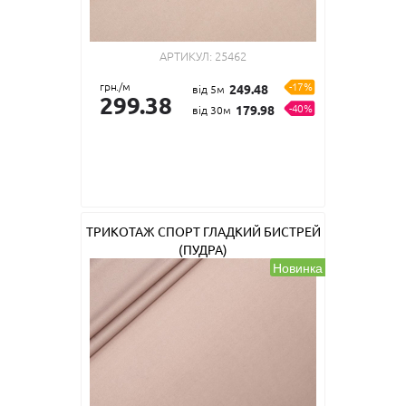
АРТИКУЛ:
25462
грн./м
-17%
249.48
від 5м
299.38
-40%
179.98
від 30м
ТРИКОТАЖ СПОРТ ГЛАДКИЙ БИСТРЕЙ
(ПУДРА)
Новинка