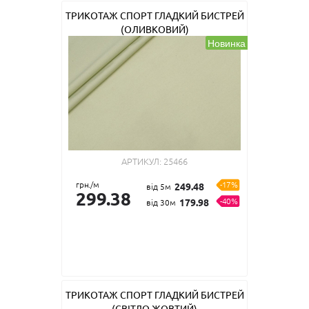
ТРИКОТАЖ СПОРТ ГЛАДКИЙ БИСТРЕЙ
(ОЛИВКОВИЙ)
Новинка
АРТИКУЛ:
25466
грн./м
-17%
249.48
від 5м
299.38
-40%
179.98
від 30м
ТРИКОТАЖ СПОРТ ГЛАДКИЙ БИСТРЕЙ
(СВІТЛО-ЖОВТИЙ)