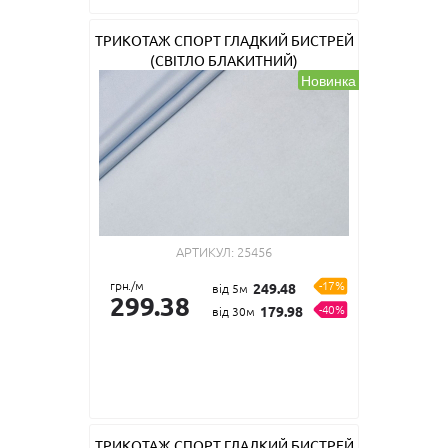
ТРИКОТАЖ СПОРТ ГЛАДКИЙ БИСТРЕЙ
(СВІТЛО БЛАКИТНИЙ)
Новинка
АРТИКУЛ:
25456
грн./м
-17%
249.48
від 5м
299.38
-40%
179.98
від 30м
ТРИКОТАЖ СПОРТ ГЛАДКИЙ БИСТРЕЙ