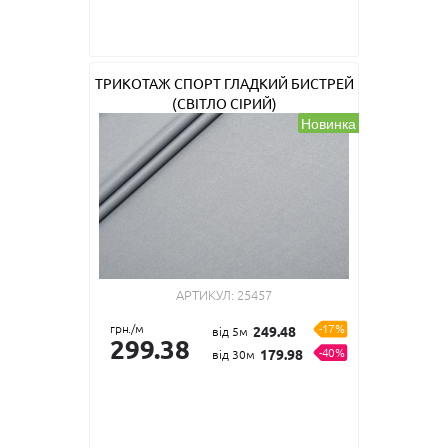
ТРИКОТАЖ СПОРТ ГЛАДКИЙ БИСТРЕЙ
(СВІТЛО СІРИЙ)
Новинка
АРТИКУЛ:
25457
грн./м
-17%
249.48
від 5м
299.38
-40%
179.98
від 30м