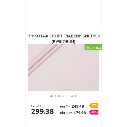
ТРИКОТАЖ СПОРТ ГЛАДКИЙ БИСТРЕЙ
(БУЗКОВИЙ)
Новинка
АРТИКУЛ:
25458
грн./м
-17%
249.48
від 5м
299.38
-40%
179.98
від 30м