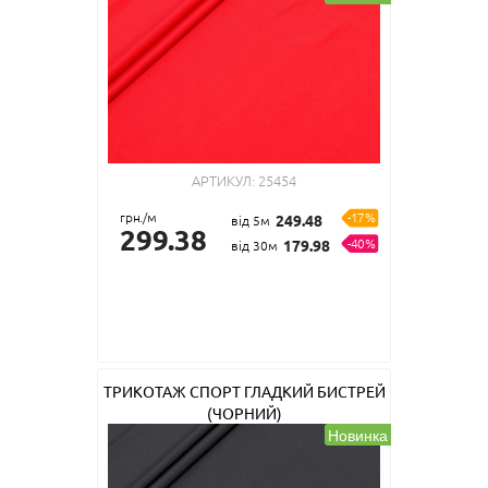
АРТИКУЛ:
25454
грн./м
-17%
249.48
від 5м
299.38
-40%
179.98
від 30м
ТРИКОТАЖ СПОРТ ГЛАДКИЙ БИСТРЕЙ
(ЧОРНИЙ)
Новинка