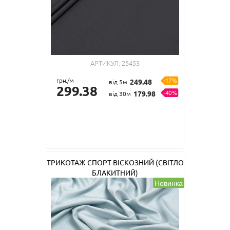
АРТИКУЛ:
25453
грн./м
-17%
249.48
від 5м
299.38
-40%
179.98
від 30м
ТРИКОТАЖ СПОРТ ВІСКОЗНИЙ (СВІТЛО
БЛАКИТНИЙ)
Новинка