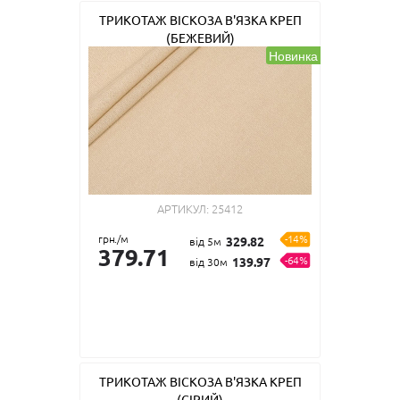
ТРИКОТАЖ ВІСКОЗА В'ЯЗКА КРЕП
(БЕЖЕВИЙ)
Новинка
АРТИКУЛ:
25412
грн./м
-14%
329.82
від 5м
379.71
-64%
139.97
від 30м
ТРИКОТАЖ ВІСКОЗА В'ЯЗКА КРЕП
(СІРИЙ)