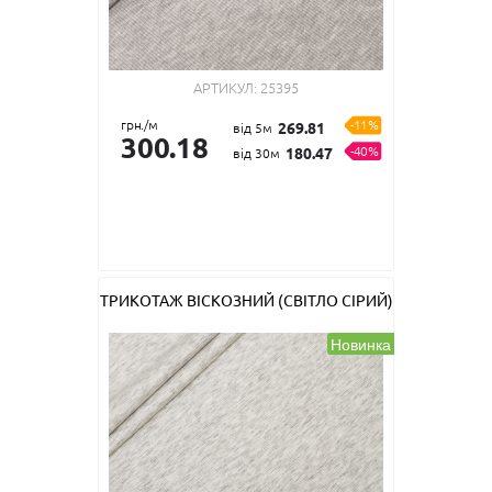
АРТИКУЛ:
25395
грн./м
-11%
269.81
від 5м
300.18
-40%
180.47
від 30м
ТРИКОТАЖ ВІСКОЗНИЙ (СВІТЛО СІРИЙ)
Новинка