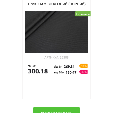
ТРИКОТАЖ ВІСКОЗНИЙ (ЧОРНИЙ)
Новинка
АРТИКУЛ:
25388
грн./м
-11%
269.81
від 5м
300.18
-40%
180.47
від 30м