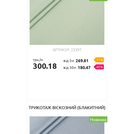
АРТИКУЛ:
25397
грн./м
-11%
269.81
від 5м
300.18
-40%
180.47
від 30м
ТРИКОТАЖ ВІСКОЗНИЙ (БЛАКИТНИЙ)
Новинка