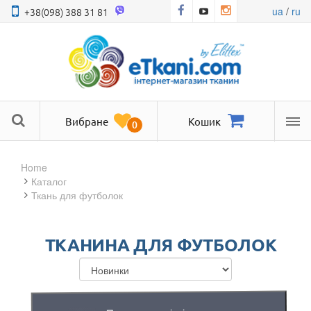
ua
/
ru
+38(098) 388 31 81
Вибране
Кошик
0
Ме
Home
Каталог
Ткань для футболок
ТКАНИНА ДЛЯ ФУТБОЛОК