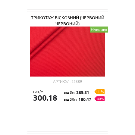
ТРИКОТАЖ ВІСКОЗНИЙ (ЧЕРВОНИЙ
ЧЕРВОНИЙ)
Новинка
АРТИКУЛ:
25389
грн./м
-11%
269.81
від 5м
300.18
-40%
180.47
від 30м