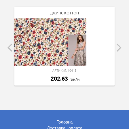
ДЖИНС КОТТОН
АРТИКУЛ: 10415
202.63
грн/м
Головна
Доставка і оплата