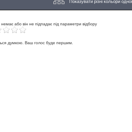
Показувати різні кольори одно
 немає або він не підпадає під параметри відбору
ться думкою. Ваш голос буде першим.