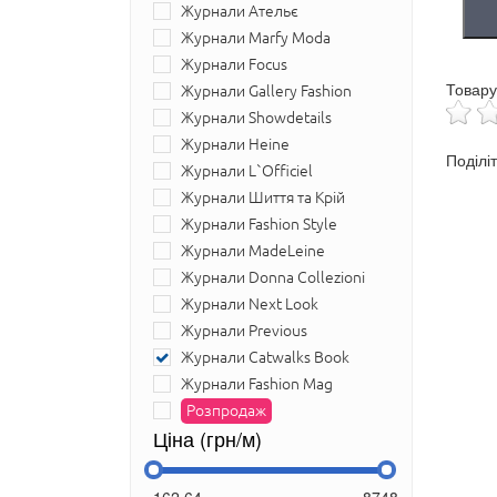
Журнали Ательє
Журнали Marfy Moda
Журнали Focus
Товару
Журнали Gallery Fashion
Журнали Showdetails
Журнали Heine
Поділі
Журнали L`Officiel
Журнали Шиття та Крій
Журнали Fashion Style
Журнали MadeLeine
Журнали Donna Collezioni
Журнали Next Look
Журнали Previous
Журнали Catwalks Book
Журнали Fashion Mag
Розпродаж
Ціна (грн/м)