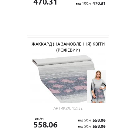
470.31
470.31
від 100м
ЖАККАРД (НА ЗАМОВЛЕННЯ) КВІТИ
(РОЖЕВИЙ)
АРТИКУЛ:
15932
грн./м
558.06
від 50м
558.06
558.06
від 50м