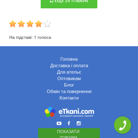
ЕЩЕ 24 ТОВАРА
На підставі:
1
голоса
Головна
Доставка і оплата
Для ательє
Оптовикам
Блог
Обмін та повернення
Контакти
ПОКАЗАТИ
ТОВАРИ