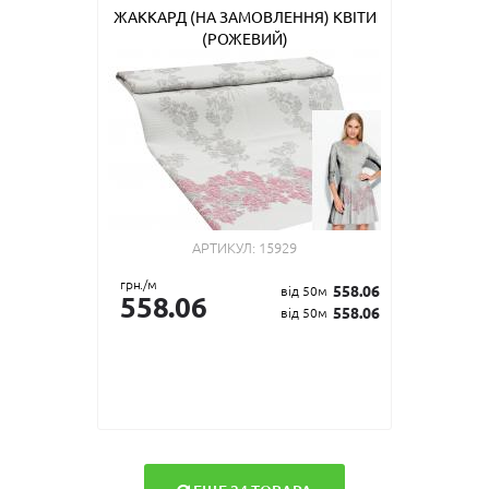
ЖАККАРД (НА ЗАМОВЛЕННЯ) КВІТИ
(РОЖЕВИЙ)
АРТИКУЛ:
15929
грн./м
558.06
від 50м
558.06
558.06
від 50м