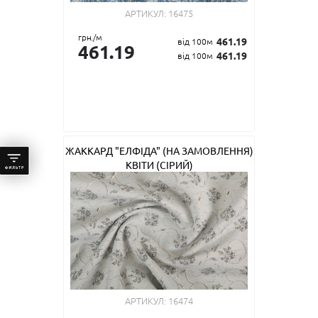
АРТИКУЛ:
16475
грн./м
461.19
від 100м
461.19
461.19
від 100м
ЖАККАРД "ЕЛФІДА" (НА ЗАМОВЛЕННЯ)
КВІТИ (СІРИЙ)
АРТИКУЛ:
16474