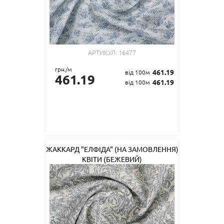
АРТИКУЛ:
16477
грн./м
461.19
від 100м
461.19
461.19
від 100м
ЖАККАРД "ЕЛФІДА" (НА ЗАМОВЛЕННЯ)
КВІТИ (БЕЖЕВИЙ)