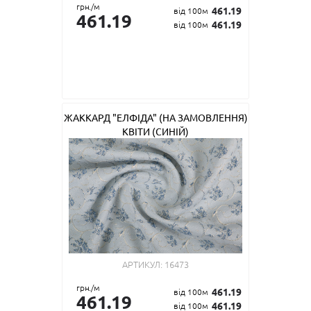
грн./м
461.19
від 100м
461.19
461.19
від 100м
ЖАККАРД "ЕЛФІДА" (НА ЗАМОВЛЕННЯ)
КВІТИ (СИНІЙ)
АРТИКУЛ:
16473
грн./м
461.19
від 100м
461.19
461.19
від 100м