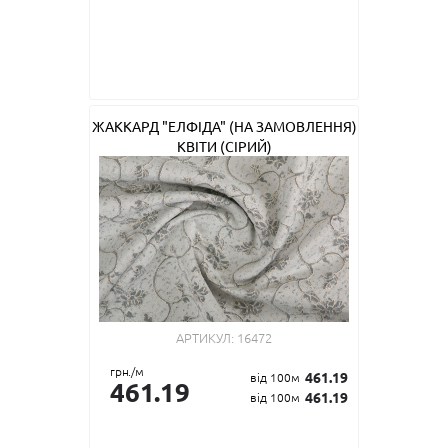
ЖАККАРД "ЕЛФІДА" (НА ЗАМОВЛЕННЯ)
КВІТИ (СІРИЙ)
АРТИКУЛ:
16472
грн./м
461.19
від 100м
461.19
461.19
від 100м