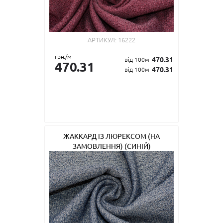
АРТИКУЛ:
16222
грн./м
470.31
від 100м
470.31
470.31
від 100м
ЖАККАРД ІЗ ЛЮРЕКСОМ (НА
ЗАМОВЛЕННЯ) (СИНІЙ)