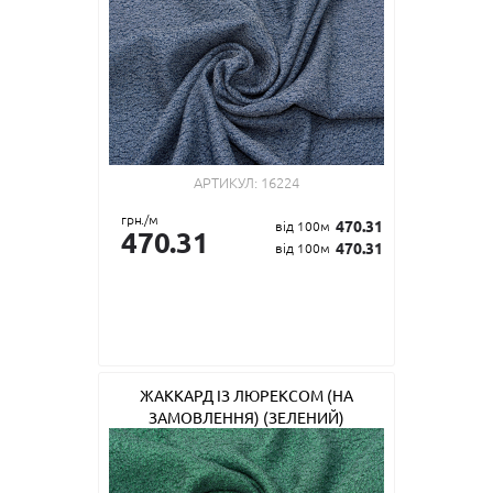
АРТИКУЛ:
16224
грн./м
470.31
від 100м
470.31
470.31
від 100м
ЖАККАРД ІЗ ЛЮРЕКСОМ (НА
ЗАМОВЛЕННЯ) (ЗЕЛЕНИЙ)