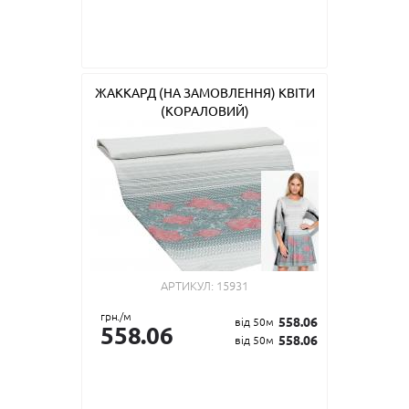
ЖАККАРД (НА ЗАМОВЛЕННЯ) КВІТИ
(КОРАЛОВИЙ)
АРТИКУЛ:
15931
грн./м
558.06
від 50м
558.06
558.06
від 50м