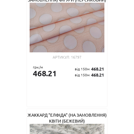
АРТИКУЛ:
16797
грн./м
468.21
від 150м
468.21
468.21
від 150м
ЖАККАРД "ЕЛФІДА" (НА ЗАМОВЛЕННЯ)
КВІТИ (БЕЖЕВИЙ)