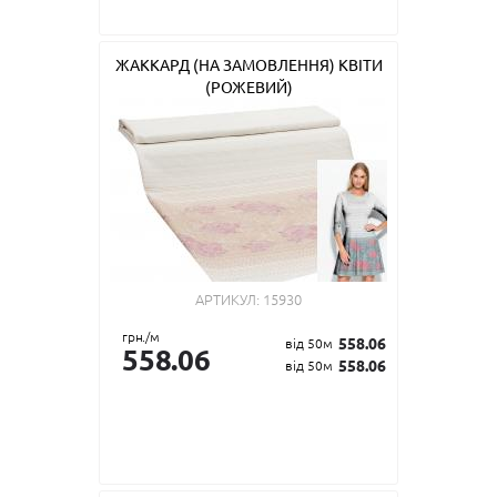
ЖАККАРД (НА ЗАМОВЛЕННЯ) КВІТИ
(РОЖЕВИЙ)
АРТИКУЛ:
15930
грн./м
558.06
від 50м
558.06
558.06
від 50м