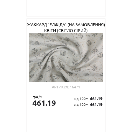
ЖАККАРД "ЕЛФІДА" (НА ЗАМОВЛЕННЯ)
КВІТИ (СВІТЛО СІРИЙ)
АРТИКУЛ:
16471
грн./м
461.19
від 100м
461.19
461.19
від 100м