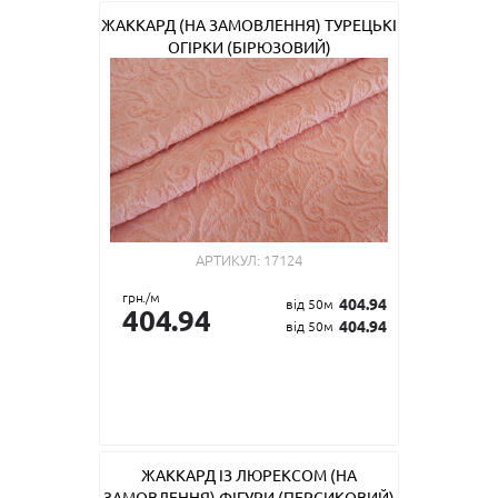
ЖАККАРД (НА ЗАМОВЛЕННЯ) ТУРЕЦЬКІ
ОГІРКИ (БІРЮЗОВИЙ)
АРТИКУЛ:
17124
грн./м
404.94
від 50м
404.94
404.94
від 50м
ЖАККАРД ІЗ ЛЮРЕКСОМ (НА
ЗАМОВЛЕННЯ) ФІГУРИ (ПЕРСИКОВИЙ)