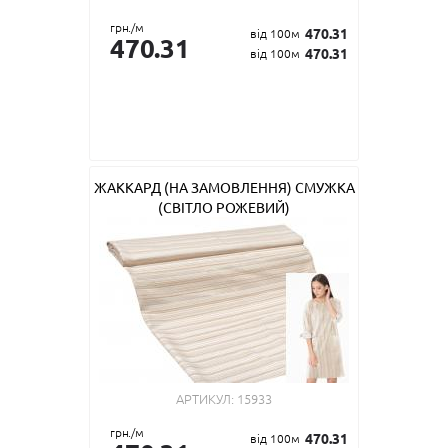
грн./м
470.31
від 100м
470.31
470.31
від 100м
ЖАККАРД (НА ЗАМОВЛЕННЯ) СМУЖКА
(СВІТЛО РОЖЕВИЙ)
АРТИКУЛ:
15933
грн./м
470.31
від 100м