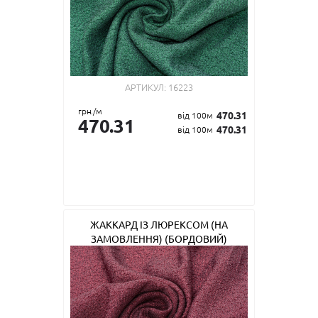
АРТИКУЛ:
16223
грн./м
470.31
від 100м
470.31
470.31
від 100м
ЖАККАРД ІЗ ЛЮРЕКСОМ (НА
ЗАМОВЛЕННЯ) (БОРДОВИЙ)