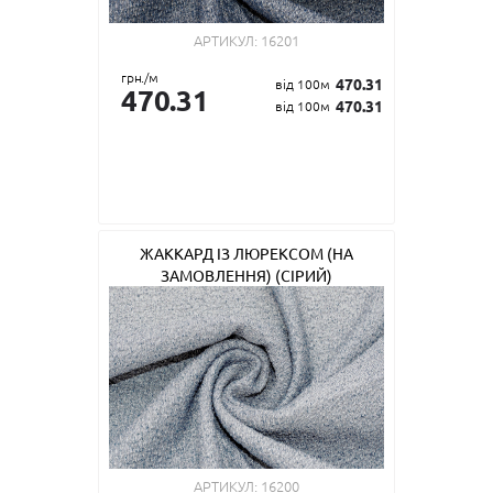
АРТИКУЛ:
16201
грн./м
470.31
від 100м
470.31
470.31
від 100м
ЖАККАРД ІЗ ЛЮРЕКСОМ (НА
ЗАМОВЛЕННЯ) (СІРИЙ)
АРТИКУЛ:
16200