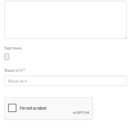
Картинка
Ваше ім'я
*