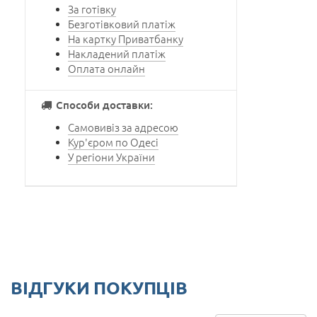
За готівку
Безготівковий платіж
На картку Приватбанку
Накладений платіж
Оплата онлайн
Способи доставки:
Самовивіз за адресою
Кур'єром по Одесі
У регіони України
ВІДГУКИ ПОКУПЦІВ