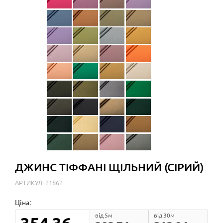
ДЖИНС ТІФФАНІ ЩІЛЬНИЙ (СІРИЙ)
АРТИКУЛ: 21862
Ціна:
від 5м
від 30м