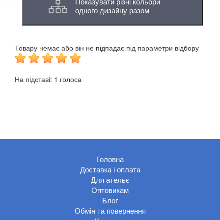
Показувати різні кольори
одного дизайну разом
Товару немає або він не підпадає під параметри відбору
На підставі:
1
голоса
Головна
Доставка і оплата
Для ательє
Оптовикам
Блог
Обмін та повернення