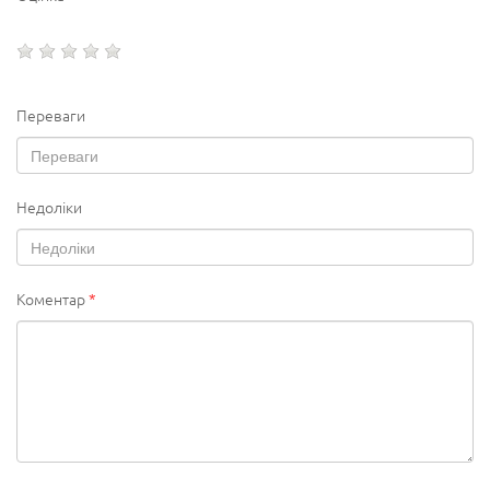
Переваги
Недоліки
Коментар
*