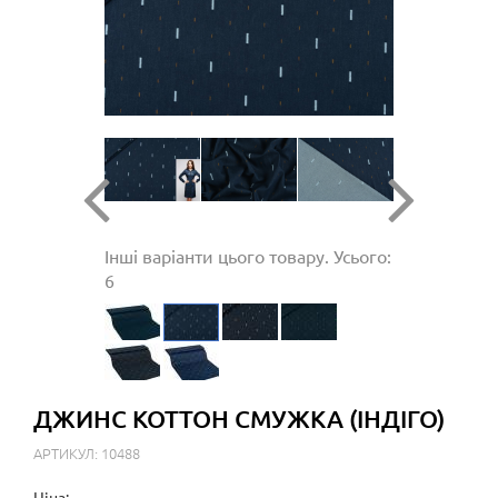
Інші варіанти цього товару. Усього:
6
ДЖИНС КОТТОН СМУЖКА (ІНДІГО)
АРТИКУЛ: 10488
Ціна: