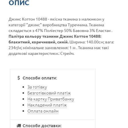
ОПИС
Джинс Коттон 10488 - якісна тканина з малюнком у
категорії
"джинс"
виробництва Туреччина. Тканина
складається з 47% Поліестер 50% Бавовна 3% Еластан .
Палітра кольору тканини Джинс Коттон 10488:
блакитний, коричневий, синій.
Ширина: 140.00см; вага:
234г/м; мінімальне замовлення: 1 м . Тканина має такі
додаткові характеристики.: Стрейч.
Способи оплати:
За готівку
Безготівковий платіж
На картку Приватбанку
Накладений платіж
Оплата онлайн
Способи доставки: