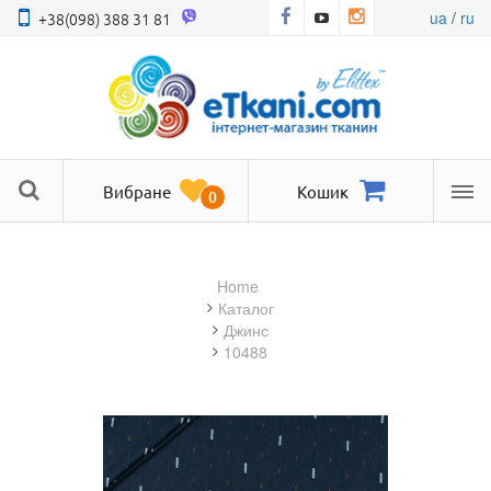
ua
/
ru
+38(098) 388 31 81
Вибране
Кошик
0
Ме
Home
Каталог
джинс
10488