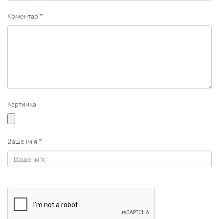
Коментар
*
Картинка
Ваше ім'я
*