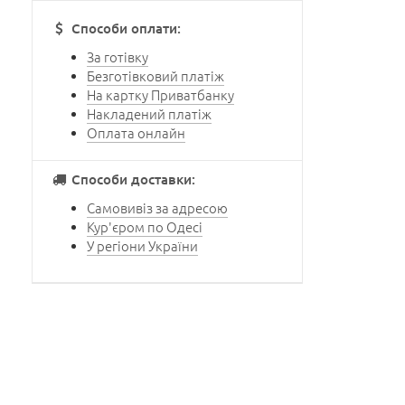
Способи оплати:
За готівку
Безготівковий платіж
На картку Приватбанку
Накладений платіж
Оплата онлайн
Способи доставки:
Самовивіз за адресою
Кур'єром по Одесі
У регіони України