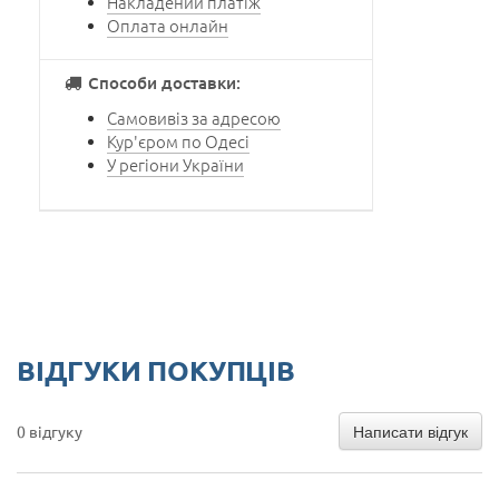
Накладений платіж
Оплата онлайн
Способи доставки:
Самовивіз за адресою
Кур'єром по Одесі
У регіони України
ВІДГУКИ ПОКУПЦІВ
Написати відгук
0 відгуку