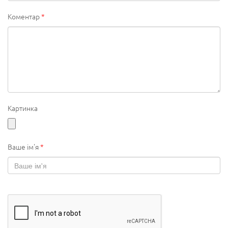
Коментар
*
Картинка
Ваше ім'я
*