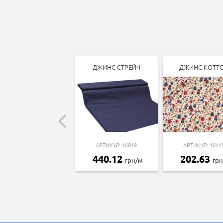
ДЖИНС СТРЕЙЧ
ДЖИНС КОТТ
АРТИКУЛ: 16819
АРТИКУЛ: 1041
440.12
202.63
грн/м
гр