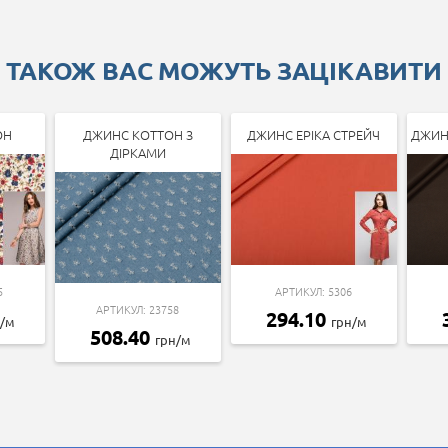
ТАКОЖ ВАС МОЖУТЬ ЗАЦІКАВИТИ
ОН
ДЖИНС КОТТОН З
ДЖИНС ЕРІКА СТРЕЙЧ
ДЖИН
ДІРКАМИ
5
АРТИКУЛ: 5306
АРТИКУЛ: 23758
294.10
н/м
грн/м
508.40
грн/м