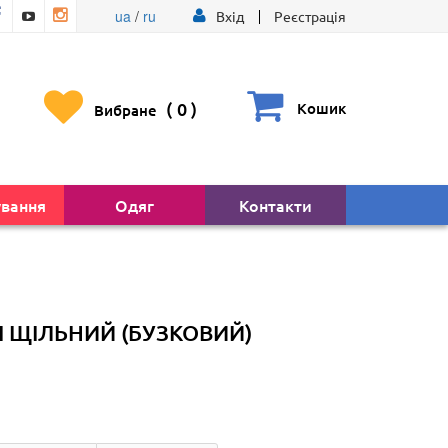
ua
/
ru
Вхід
Реєстрація
(
0
)
Кошик
Вибране
ування
Одяг
Контакти
 ЩІЛЬНИЙ (БУЗКОВИЙ)