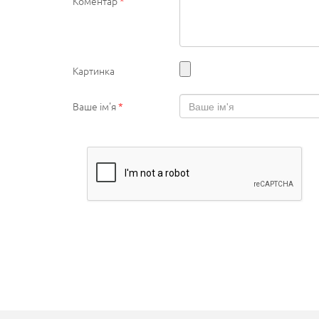
Коментар
*
Картинка
Ваше ім'я
*