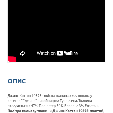
ОПИС
Джинс Коттон 10393 - якісна тканина з малюнком у
категорії
"джинс"
виробництва Туреччина. Тканина
складається з 47% Поліестер 50% Бавовна 3% Еластан .
Палітра кольору тканини Джинс Коттон 10393: жовтий,