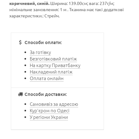
коричневий, синій.
Ширина: 139.00см; вага: 237г/м;
мінімальне замовлення: 1 м . Тканина має такі додаткові
характеристики.: Стрейч.
Способи оплати:
За готівку
Безготівковий платіж
На картку Приватбанку
Накладений платіж
Оплата онлайн
Способи доставки:
Самовивіз за адресою
Кур'єром по Одесі
У регіони України