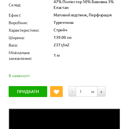
47% Поліестер 50% Бавовна 3%
Cклад:
Еластан
Матовий відтінок, Перфорація
Ефект:
Туреччина
Виробник:
Стрейч
Характеристики:
139.00 см
Ширина:
237 г/м2
Вага:
Мінімальне
1 м
замовлення:
В наявності
ПРИДБАТИ
-
м
+