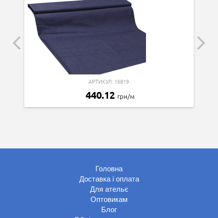
АРТИКУЛ: 16819
440.12
грн/м
Головна
Доставка і оплата
Для ательє
Оптовикам
Блог