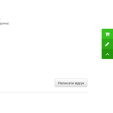
.
рина:
Написати відгук