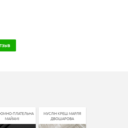
ОТЗЫВ
ЮМНО-ПЛАТЕЛЬНА
МУСЛІН КРЕШ МАРЛЯ
КОСТЮМНО-ПЛАТЕЛ
МАЙАМІ
ДВОШАРОВА