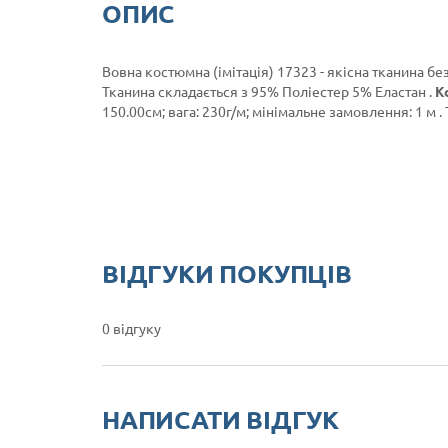
ОПИС
Вовна костюмна (імітація) 17323 - якісна тканина бе
Тканина складається з 95% Поліестер 5% Еластан .
К
150.00см; вага: 230г/м; мінімальне замовлення: 1 м .
ВІДГУКИ ПОКУПЦІВ
0 відгуку
НАПИСАТИ ВІДГУК