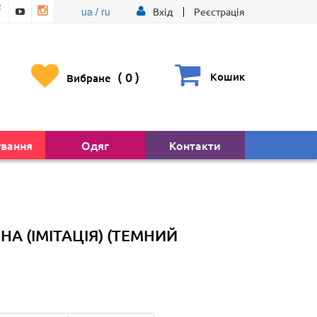
ua
/
ru
Вхід
Реєстрація
(
0
)
Кошик
Вибране
ування
Одяг
Контакти
А (ІМІТАЦІЯ) (ТЕМНИЙ