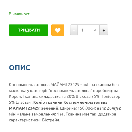
В наявності
ПРИДБАТИ
-
м
+
ОПИС
Костюмно-плательна МАЙАМІ 23429 - якісна тканина без
малюнка у категорії
"костюмно-плательна"
виробництва
Корея. Тканина складається з 20% Віскоза 75% Поліестер
5% Еластан .
Колір тканини Костюмно-плательна
МАЙАМІ 23429: зелений.
Ширина: 150.00см; вага: 264г/м;
мінімальне замовлення: 1 м . Тканина має такі додаткові
характеристики.: Бістрейч.