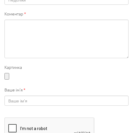
Коментар
*
Картинка
Ваше ім'я
*