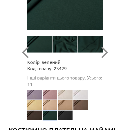
Колір: зелений
Код товару: 23429
Інші варіанти цього товару. Усього:
11