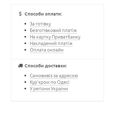
Способи оплати:
За готівку
Безготівковий платіж
На картку Приватбанку
Накладений платіж
Оплата онлайн
Способи доставки:
Самовивіз за адресою
Кур'єром по Одесі
У регіони України