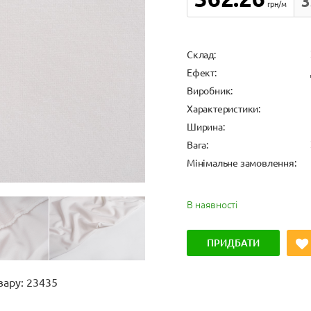
3
грн/м
Cклад:
Ефект:
Виробник:
Характеристики:
Ширина:
Вага:
Мінімальне замовлення:
В наявності
ПРИДБАТИ
вару: 23435