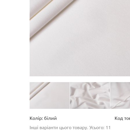
Колір: білий
Код то
Інші варіанти цього товару. Усього: 11