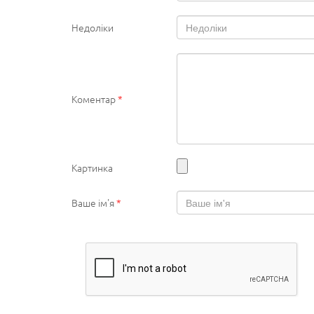
Недоліки
Коментар
*
Картинка
Ваше ім'я
*