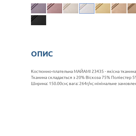
ОПИС
Костюмно-плательна МАЙАМІ 23435 - якісна тканина
Тканина складається з 20% Віскоза 75% Поліестер 5
Ширина: 150.00см; вага: 264г/м; мінімальне замовленн