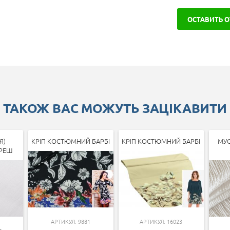
ОСТАВИТЬ 
ТАКОЖ ВАС МОЖУТЬ ЗАЦІКАВИТИ
Я)
КРІП КОСТЮМНИЙ БАРБІ
КРІП КОСТЮМНИЙ БАРБІ
МУС
РЕШ
АРТИКУЛ: 9881
АРТИКУЛ: 16023