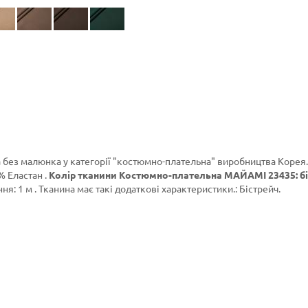
 без малюнка у категорії
"костюмно-плательна"
виробництва Корея.
% Еластан .
Колір тканини Костюмно-плательна МАЙАМІ 23435: бі
я: 1 м . Тканина має такі додаткові характеристики.: Бістрейч.