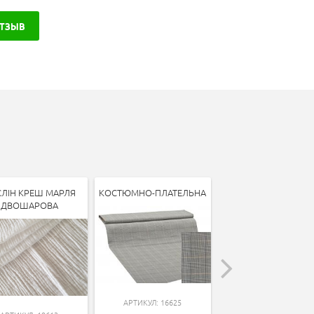
ОТЗЫВ
ЛІН КРЕШ МАРЛЯ
КОСТЮМНО-ПЛАТЕЛЬНА
КОСТЮМНО-ПЛАТЕЛ
ДВОШАРОВА
НІКОЛЬ
АРТИКУЛ: 16625