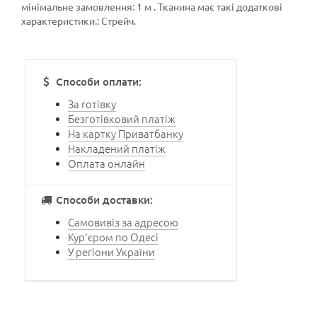
мінімальне замовлення: 1 м . Тканина має такі додаткові
характеристики.: Стрейч.
Способи оплати:
За готівку
Безготівковий платіж
На картку Приватбанку
Накладений платіж
Оплата онлайн
Способи доставки:
Самовивіз за адресою
Кур'єром по Одесі
У регіони України