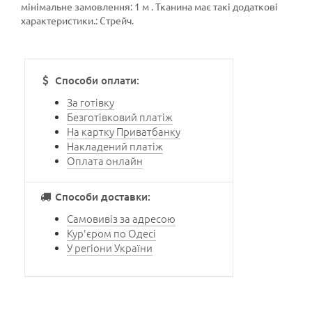
мінімальне замовлення: 1 м . Тканина має такі додаткові
характеристики.: Стрейч.
Способи оплати:
За готівку
Безготівковий платіж
На картку Приватбанку
Накладений платіж
Оплата онлайн
Способи доставки:
Самовивіз за адресою
Кур'єром по Одесі
У регіони України