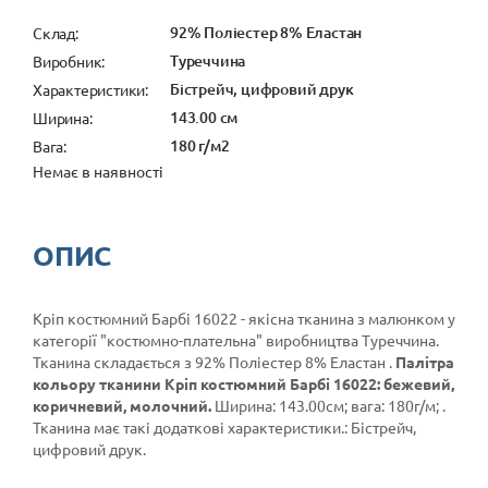
92% Поліестер 8% Еластан
Cклад:
Туреччина
Виробник:
Бістрейч, цифровий друк
Характеристики:
143.00 см
Ширина:
180 г/м2
Вага:
Немає в наявності
ОПИС
Кріп костюмний Барбі 16022 - якісна тканина з малюнком у
категорії
"костюмно-плательна"
виробництва Туреччина.
Тканина складається з 92% Поліестер 8% Еластан .
Палітра
кольору тканини Кріп костюмний Барбі 16022: бежевий,
коричневий, молочний.
Ширина: 143.00см; вага: 180г/м; .
Тканина має такі додаткові характеристики.: Бістрейч,
цифровий друк.