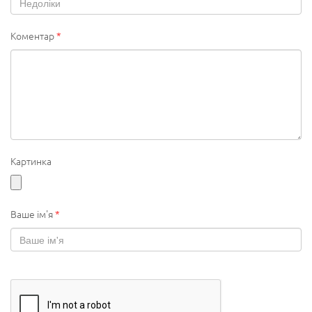
Коментар
*
Картинка
Ваше ім'я
*