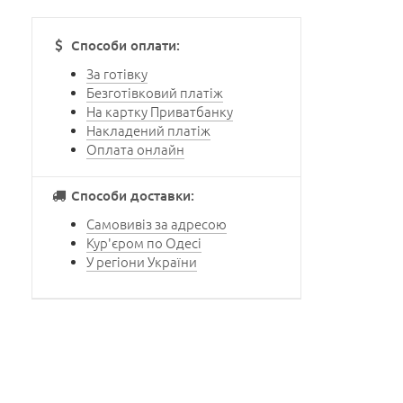
Способи оплати:
За готівку
Безготівковий платіж
На картку Приватбанку
Накладений платіж
Оплата онлайн
Способи доставки:
Самовивіз за адресою
Кур'єром по Одесі
У регіони України