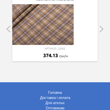
АРТИКУЛ: 23502
374.13
грн/м
Головна
Доставка і оплата
Для ательє
Оптовикам