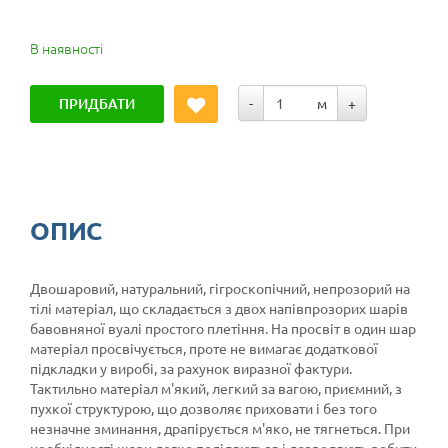
В наявності
ПРИДБАТИ
-
м
+
ОПИС
Двошаровий, натуральний, гігроскопічний, непрозорий на
тілі матеріал, що складається з двох напівпрозорих шарів
бавовняної вуалі простого плетіння. На просвіт в один шар
матеріал просвічується, проте не вимагає додаткової
підкладки у виробі, за рахунок виразної фактури.
Тактильно матеріал м'який, легкий за вагою, приємний, з
пухкої структурою, що дозволяє приховати і без того
незначне зминання, драпірується м'яко, не тягнеться. При