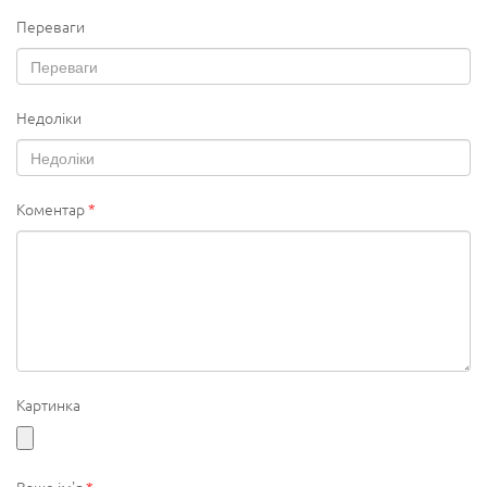
Переваги
Недоліки
Коментар
*
Картинка