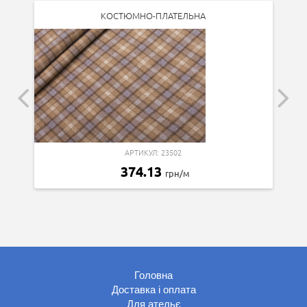
КОСТЮМНО-ПЛАТЕЛЬНА
АРТИКУЛ: 23502
374.13
грн/м
Головна
Доставка і оплата
Для ательє