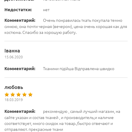
Недостатки:
нет
Комментарий:
Очень понравилась ткать покупала темно
синюю, она почти черная (вечером), цена очень хорошая как для
костюма. Спасибо за хорошую работу.
Іванна
15.06.2020
Комментарий:
Тканини підійша Відправлена швидко
любовь
18.03.2019
Комментарий:
рекомендую , самый лучший магазин, на
сайте указан и состав тканей , и производитель,и наличие
соответствует, много скидок на товар.,быстро отвечают и
отправляют. прекрасные ткани