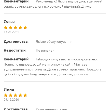
Комментарий:
Рекомендую! Якість відповідна, відмінний
сервіс, зручне замовлення. Хромакей відмінний. Дякую.
Ольга
13.03.2021
Достоинства:
Якісне обслуговування
Недостатки:
Не виявлені
Комментарий:
Габардин купувався в якості хромакею.
Повністю відповідає цій меті і опису на сайті. Миттєве
відправлення після оплати. Дуже зручно і приємно. Порадила
цей сайт друзям Буду звертатися. Дякую за допомогу.
Инна
09.12.2020
Достоинства:
Качественная ткань