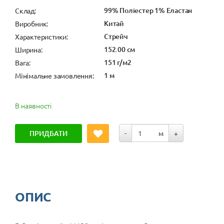
99% Поліестер 1% Еластан
Cклад:
Китай
Виробник:
Стрейч
Характеристики:
152.00 см
Ширина:
151 г/м2
Вага:
1 м
Мінімальне замовлення:
В наявності
ПРИДБАТИ
-
м
+
ОПИС