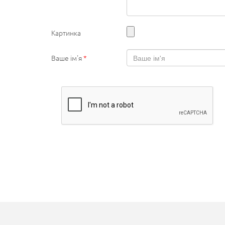
Картинка
Ваше ім'я
*