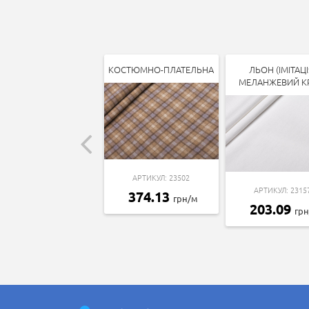
КОСТЮМНО-ПЛАТЕЛЬНА
ЛЬОН (ІМІТАЦІ
МЕЛАНЖЕВИЙ К
АРТИКУЛ: 23502
АРТИКУЛ: 2315
374.13
грн/м
203.09
гр