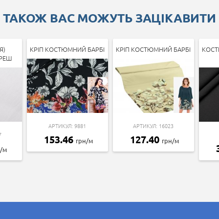
ТАКОЖ ВАС МОЖУТЬ ЗАЦІКАВИТИ
Я)
КРІП КОСТЮМНИЙ БАРБІ
КРІП КОСТЮМНИЙ БАРБІ
КОСТ
РЕШ
АРТИКУЛ: 9881
АРТИКУЛ: 16023
7
153.46
127.40
грн/м
грн/м
н/м