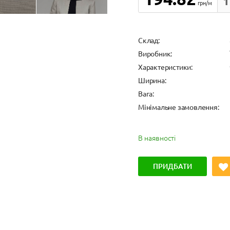
1
грн/м
Cклад:
Виробник:
Характеристики:
Ширина:
Вага:
Мінімальне замовлення:
В наявності
ПРИДБАТИ