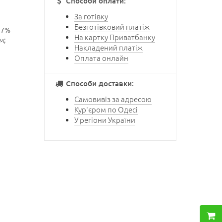
Способи оплати:
За готівку
Безготівковий платіж
37%
На картку Приватбанку
м;
Накладений платіж
Оплата онлайн
Способи доставки:
Самовивіз за адресою
Кур'єром по Одесі
У регіони України