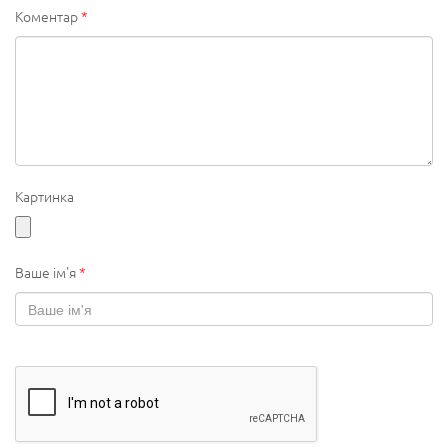
Коментар
*
Картинка
Ваше ім'я
*