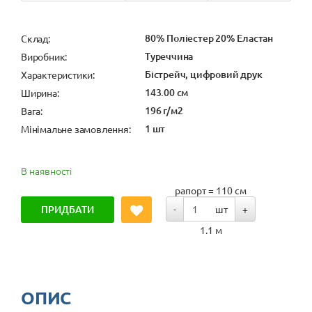
80% Поліестер 20% Еластан
Cклад:
Туреччина
Виробник:
Бістрейч, цифровий друк
Характеристики:
143.00 см
Ширина:
196 г/м2
Вага:
1 шт
Мінімальне замовлення:
В наявності
рапорт = 110 см
ПРИДБАТИ
-
шт
+
1.1 м
ОПИС