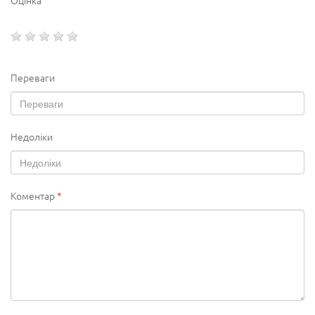
Переваги
Недоліки
Коментар
*