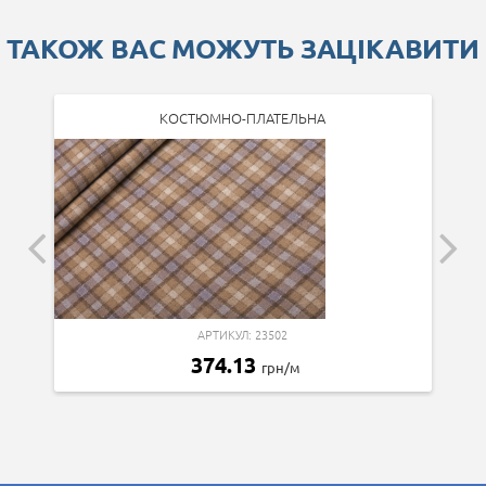
ТАКОЖ ВАС МОЖУТЬ ЗАЦІКАВИТИ
КОСТЮМНО-ПЛАТЕЛЬНА
АРТИКУЛ: 23502
374.13
грн/м