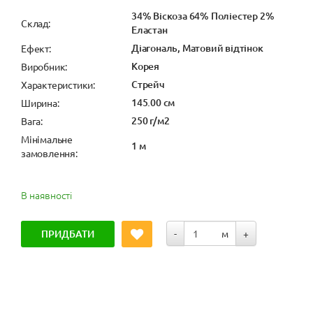
34% Віскоза 64% Поліестер 2%
Cклад:
Еластан
Діагональ, Матовий відтінок
Ефект:
Корея
Виробник:
Стрейч
Характеристики:
145.00 см
Ширина:
250 г/м2
Вага:
Мінімальне
1 м
замовлення:
В наявності
ПРИДБАТИ
-
м
+