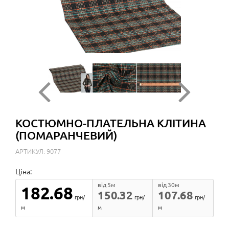
КОСТЮМНО-ПЛАТЕЛЬНА КЛІТИНА
(ПОМАРАНЧЕВИЙ)
АРТИКУЛ: 9077
Ціна:
від 5м
від 30м
182.68
150.32
107.68
грн/
грн/
грн/
м
м
м