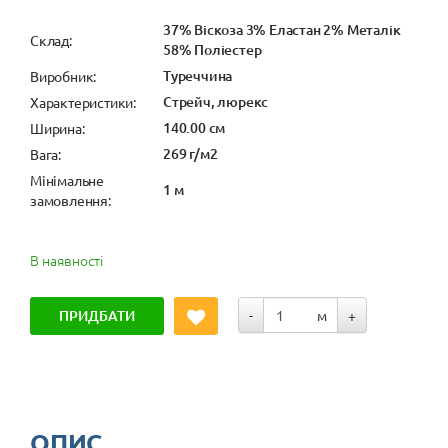
37% Віскоза 3% Еластан 2% Металік
Cклад:
58% Поліестер
Туреччина
Виробник:
Стрейч, люрекс
Характеристики:
140.00 см
Ширина:
269 г/м2
Вага:
Мінімальне
1 м
замовлення:
В наявності
ПРИДБАТИ
-
м
+
ОПИС