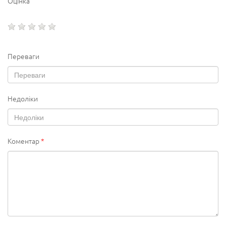
Оцінка
Переваги
Недоліки
Коментар
*