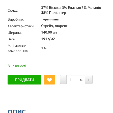
37% Віскоза 3% Еластан 2% Металік
Cклад:
58% Поліестер
Туреччина
Виробник:
Стрейч, люрекс
Характеристики:
140.00 см
Ширина:
191 г/м2
Вага:
Мінімальне
1 м
замовлення:
В наявності
ПРИДБАТИ
-
м
+
ОПИС