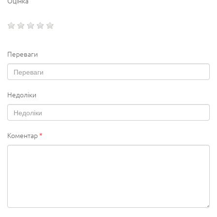
Оцінка
Переваги
Недоліки
Коментар
*