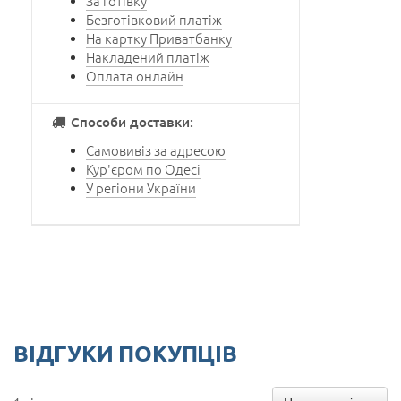
За готівку
Безготівковий платіж
На картку Приватбанку
Накладений платіж
Оплата онлайн
Способи доставки:
Самовивіз за адресою
Кур'єром по Одесі
У регіони України
ВІДГУКИ ПОКУПЦІВ