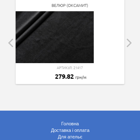
ВЕЛЮР (ОКСАМИТ)
АРТИКУЛ: 21417
279.82
грн/м
Головна
Доставка і оплата
Для ательє