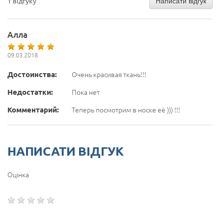
Написати відгук
1 відгуку
Алла
09.03.2018
Достоинства:
Очень красивая ткань!!!
Недостатки:
Пока нет
Комментарий:
Теперь посмотрим в носке её ))) !!!
НАПИСАТИ ВІДГУК
Оцінка