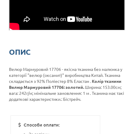
ОПИС
Велюр Мармуровий 17706 - якісна тканина без малюнка у
категорії
"велюр (оксамит)"
виробництва Китай. Тканина
складається з 92% Поліестер 8% Еластан .
Колір тканини
Велюр Мармуровий 17706: золотий.
Ширина: 153.00см;
вага: 242г/м; мінімальне замовлення: 1 м . Тканина має такі
додаткові характеристики.: Бістрейч.
Способи оплати: