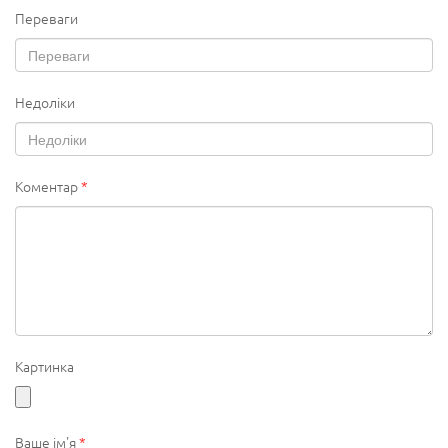
Переваги
Недоліки
Коментар
*
Картинка
Ваше ім'я
*