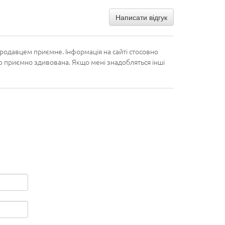
Написати відгук
родавцем приємне. Інформація на сайті стосовно
істю приємно здивована. Якщо мені знадобляться інші