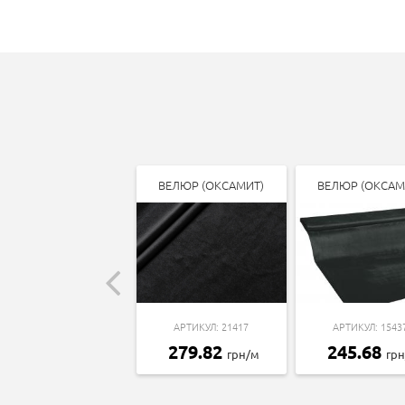
ВЕЛЮР (ОКСАМИТ)
ВЕЛЮР (ОКСАМ
АРТИКУЛ: 21417
АРТИКУЛ: 1543
279.82
245.68
грн/м
гр