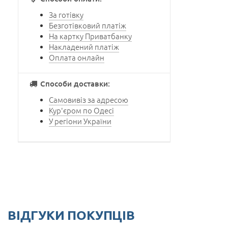
За готівку
Безготівковий платіж
На картку Приватбанку
Накладений платіж
Оплата онлайн
Способи доставки:
Самовивіз за адресою
Кур'єром по Одесі
У регіони України
ВІДГУКИ ПОКУПЦІВ