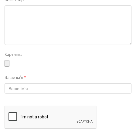
Картинка
Ваше ім'я
*