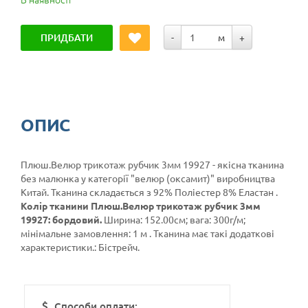
ПРИДБАТИ
-
м
+
ОПИС
Плюш.Велюр трикотаж рубчик 3мм 19927 - якісна тканина
без малюнка у категорії
"велюр (оксамит)"
виробництва
Китай. Тканина складається з 92% Поліестер 8% Еластан .
Колір тканини Плюш.Велюр трикотаж рубчик 3мм
19927: бордовий.
Ширина: 152.00см; вага: 300г/м;
мінімальне замовлення: 1 м . Тканина має такі додаткові
характеристики.: Бістрейч.
Способи оплати: