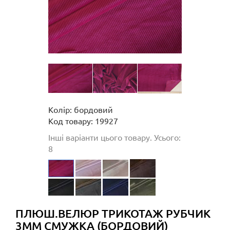
Колір: бордовий
Код товару: 19927
Інші варіанти цього товару. Усього:
8
ПЛЮШ.ВЕЛЮР ТРИКОТАЖ РУБЧИК
3ММ СМУЖКА (БОРДОВИЙ)