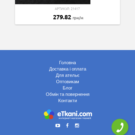
АРТИКУЛ: 21417
279.82
грн/м
Головна
Доставка і оплата
Для ательє
Оптовикам
Блог
Обмін та повернення
Контакти