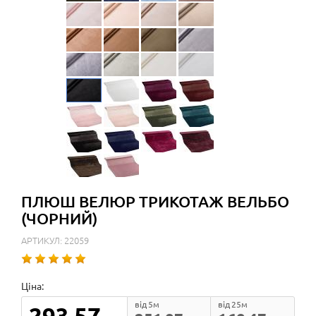
ПЛЮШ ВЕЛЮР ТРИКОТАЖ ВЕЛЬБО
(ЧОРНИЙ)
АРТИКУЛ: 22059
Ціна:
від 5м
від 25м
293.57