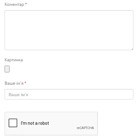
Коментар
*
Картинка
Ваше ім'я
*