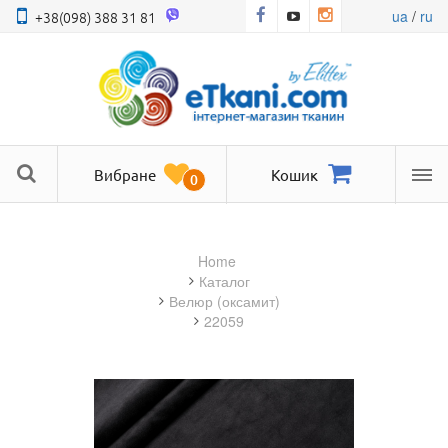
ua
/
ru
+38(098) 388 31 81
Вибране
Кошик
0
Ме
Home
Каталог
велюр (оксамит)
22059