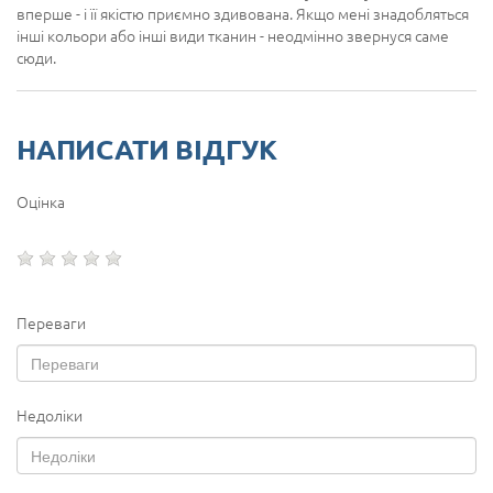
вперше - і її якістю приємно здивована. Якщо мені знадобляться
інші кольори або інші види тканин - неодмінно звернуся саме
сюди.
НАПИСАТИ ВІДГУК
Оцінка
Переваги
Недоліки