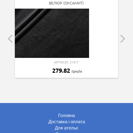
ВЕЛЮР (ОКСАМИТ)
АРТИКУЛ: 21417
279.82
грн/м
Головна
Доставка і оплата
Для ательє