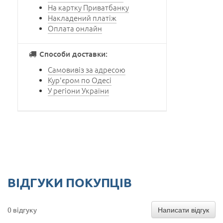
На картку Приватбанку
Накладений платіж
Оплата онлайн
Способи доставки:
Самовивіз за адресою
Кур'єром по Одесі
У регіони України
ВІДГУКИ ПОКУПЦІВ
Написати відгук
0 відгуку