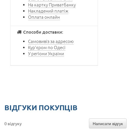
На картку Приватбанку
Накладений платіж
Оплата онлайн
Способи доставки:
Самовивіз за адресою
Кур'єром по Одесі
У регіони України
ВІДГУКИ ПОКУПЦІВ
Написати відгук
0 відгуку