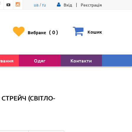
ua
/
ru
Вхід
Реєстрація
(
0
)
Кошик
Вибране
ування
Одяг
Контакти
СТРЕЙЧ (СВІТЛО-