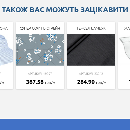
ТАКОЖ ВАС МОЖУТЬ ЗАЦІКАВИТИ
ЛОНА
СУПЕР СОФТ БІСТРЕЙЧ
ТЕНСЕЛ БАМБУК
ЖА
7
АРТИКУЛ: 19297
АРТИКУЛ: 23242
367.58
264.90
н/м
грн/м
грн/м