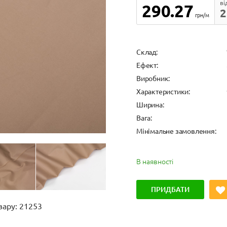
ві
290.27
2
грн/м
Cклад:
Ефект:
Виробник:
Характеристики:
Ширина:
Вага:
Мінімальне замовлення:
В наявності
ПРИДБАТИ
вару: 21253