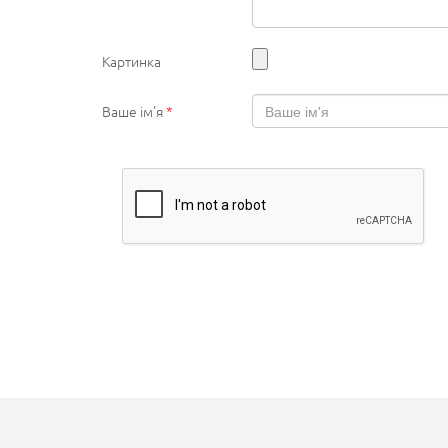
Картинка
Ваше ім'я
*