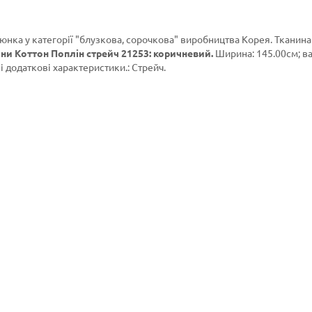
юнка у категорії
"блузкова, сорочкова"
виробництва Корея. Тканина
ни Коттон Поплін стрейч 21253: коричневий.
Ширина: 145.00см; ва
і додаткові характеристики.: Стрейч.