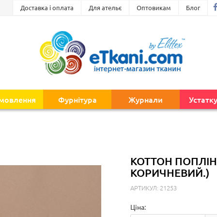
Доставка і оплата
Для ательє
Оптовикам
Блог
амовлення
Фурнітура
Журнали
Устатк
КОТТОН ПОПЛІН 
КОРИЧНЕВИЙ.)
АРТИКУЛ: 21253
Ціна: