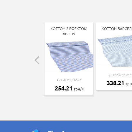
КОТТОН З ЕФЕКТОМ
КОТТОН БАРСЕ
ЛЬОНУ
АРТИКУЛ: 1052
АРТИКУЛ: 16677
338.21
гр
254.21
грн/м