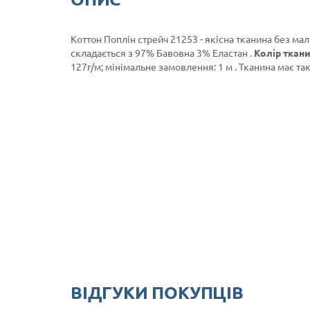
Коттон Поплін стрейч 21253 - якісна тканина без мал
складається з 97% Бавовна 3% Еластан .
Колір ткани
127г/м; мінімальне замовлення: 1 м . Тканина має так
ВІДГУКИ ПОКУПЦІВ