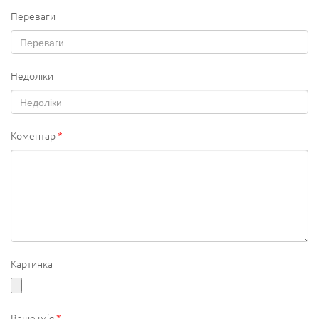
Переваги
Недоліки
Коментар
*
Картинка
Ваше ім'я
*