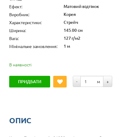
Матовий відтінок
Ефект:
Корея
Виробник:
Стрейч
Характеристики:
145.00 см
Ширина:
127 г/м2
Вага:
1 м
Мінімальне замовлення:
В наявності
ПРИДБАТИ
-
м
+
ОПИС