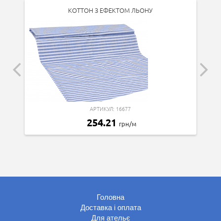
КОТТОН З ЕФЕКТОМ ЛЬОНУ
АРТИКУЛ: 16677
254.21
грн/м
Головна
Доставка і оплата
Для ательє