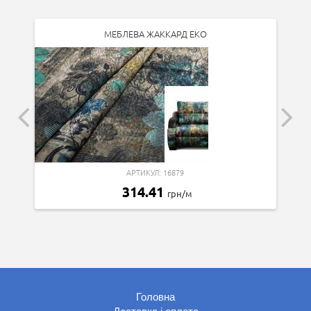
МЕБЛЕВА ЖАККАРД ЕКО
АРТИКУЛ: 16879
314.41
грн/м
Головна
Доставка і оплата