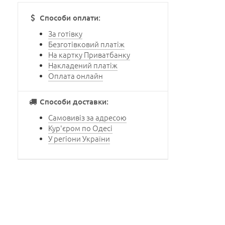
Способи оплати:
За готівку
Безготівковий платіж
На картку Приватбанку
Накладений платіж
Оплата онлайн
Способи доставки:
Самовивіз за адресою
Кур'єром по Одесі
У регіони України