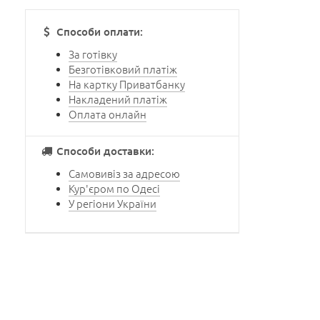
Способи оплати:
За готівку
Безготівковий платіж
На картку Приватбанку
Накладений платіж
Оплата онлайн
Способи доставки:
Самовивіз за адресою
Кур'єром по Одесі
У регіони України