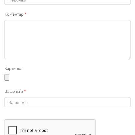
Коментар
*
Картинка
Ваше ім'я
*