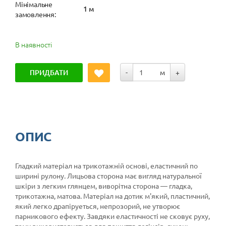
Мінімальне
1 м
замовлення:
В наявності
ПРИДБАТИ
-
м
+
ОПИС
Гладкий матеріал на трикотажній основі, еластичний по
ширині рулону. Лицьова сторона має вигляд натуральної
шкіри з легким глянцем, виворітна сторона — гладка,
трикотажна, матова. Матеріал на дотик м'який, пластичний,
який легко драпіруеться, непрозорий, не утворює
парникового ефекту. Завдяки еластичності не сковує руху,