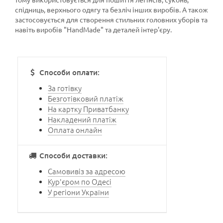
спідниць, верхнього одягу та безліч інших виробів. А також
застосовується для створення стильних головних уборів та
навіть виробів "HandMade" та деталей інтер'єру.
Способи оплати:
За готівку
Безготівковий платіж
На картку Приватбанку
Накладений платіж
Оплата онлайн
Способи доставки:
Самовивіз за адресою
Кур'єром по Одесі
У регіони України