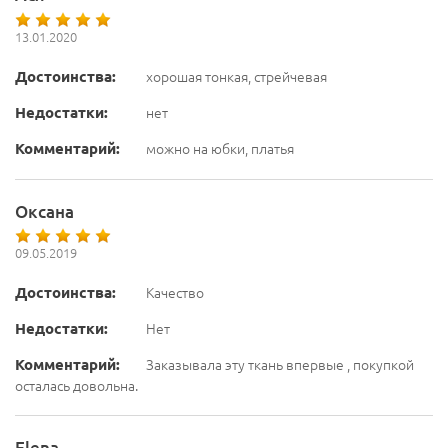
13.01.2020
Достоинства:
хорошая тонкая, стрейчевая
Недостатки:
нет
Комментарий:
можно на юбки, платья
Оксана
09.05.2019
Достоинства:
Качество
Недостатки:
Нет
Комментарий:
Заказывала эту ткань впервые , покупкой
осталась довольна.
Elena