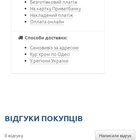
Безготівковий платіж
На картку Приватбанку
Накладений платіж
Оплата онлайн
Способи доставки:
Самовивіз за адресою
Кур'єром по Одесі
У регіони України
ВІДГУКИ ПОКУПЦІВ
Написати відгук
0 відгуку