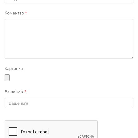
Коментар
*
Картинка
Ваше ім'я
*