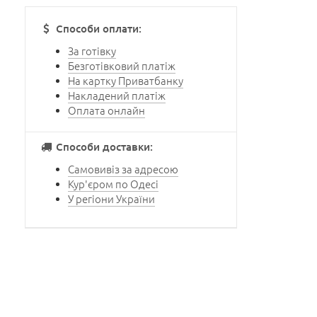
Способи оплати:
За готівку
Безготівковий платіж
На картку Приватбанку
Накладений платіж
Оплата онлайн
Способи доставки:
Самовивіз за адресою
Кур'єром по Одесі
У регіони України