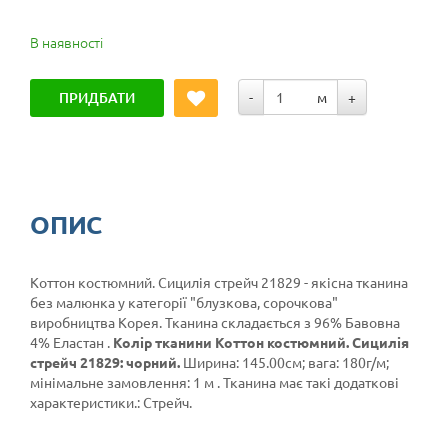
В наявності
ПРИДБАТИ
-
м
+
ОПИС
Коттон костюмний. Сицилія стрейч 21829 - якісна тканина
без малюнка у категорії
"блузкова, сорочкова"
виробництва Корея. Тканина складається з 96% Бавовна
4% Еластан .
Колір тканини Коттон костюмний. Сицилія
стрейч 21829: чорний.
Ширина: 145.00см; вага: 180г/м;
мінімальне замовлення: 1 м . Тканина має такі додаткові
характеристики.: Стрейч.