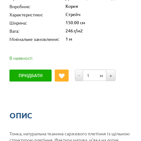
Корея
Виробник:
Стрейч
Характеристики:
150.00 см
Ширина:
246 г/м2
Вага:
1 м
Мінімальне замовлення:
В наявності
ПРИДБАТИ
-
м
+
ОПИС
Тонка, натуральна тканина саржевого плетіння із щільною
структурою плетіння. Фактура матова, м'яка на дотик,